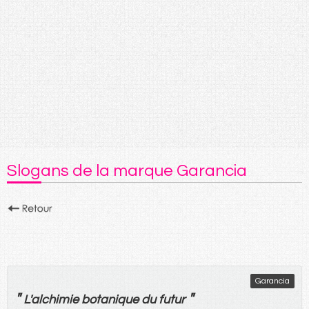
Slogans de la marque Garancia
Garancia
"
"
L'
alchimie
botanique
du
futur