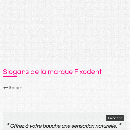
Slogans de la marque Fixodent
Fixodent
"
"
Offrez
à
votre
bouche
une
sensation
naturelle
.