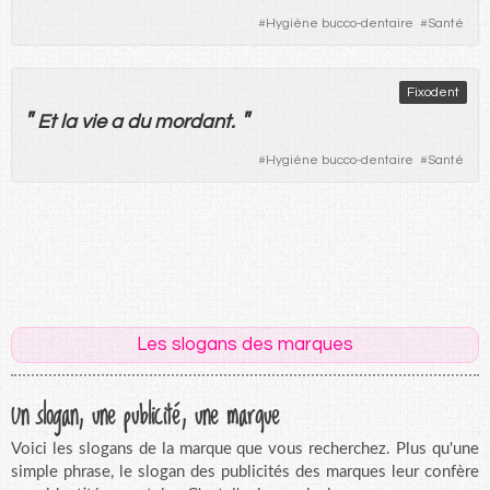
#
Hygiène bucco-dentaire
#
Santé
Fixodent
"
"
Et
la
vie
a
du
mordant
.
#
Hygiène bucco-dentaire
#
Santé
Les slogans des marques
Un slogan, une publicité, une marque
Voici les slogans de la marque que vous recherchez. Plus qu'une
simple phrase, le slogan des publicités des marques leur confère