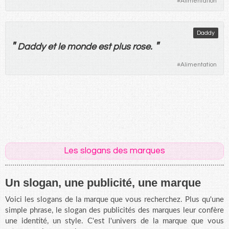
#
Alimentation
Daddy
"
"
Daddy
et
le
monde
est
plus
rose
.
#
Alimentation
Les slogans des marques
Un slogan, une publicité, une marque
Voici les slogans de la marque que vous recherchez. Plus qu'une
simple phrase, le slogan des publicités des marques leur confère
une identité, un style. C'est l'univers de la marque que vous