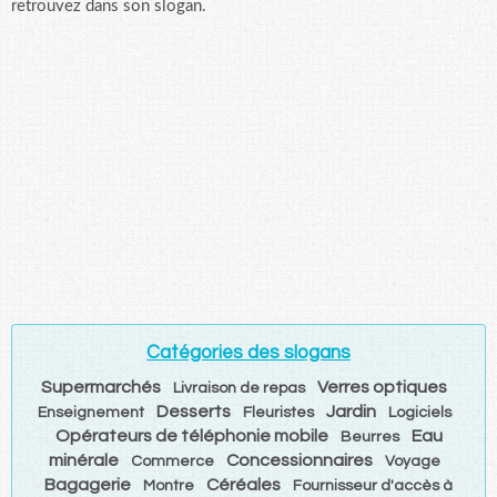
retrouvez dans son slogan.
Catégories des slogans
Supermarchés
Verres optiques
Livraison de repas
Desserts
Jardin
Enseignement
Fleuristes
Logiciels
Opérateurs de téléphonie mobile
Eau
Beurres
minérale
Concessionnaires
Commerce
Voyage
Bagagerie
Céréales
Montre
Fournisseur d'accès à