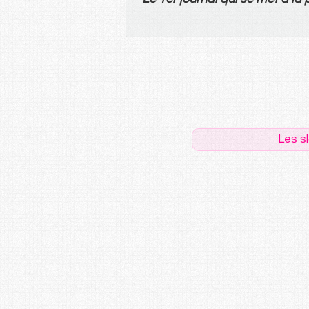
Les s