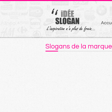
Aller
Accue
au
conten
Slogans de la marque