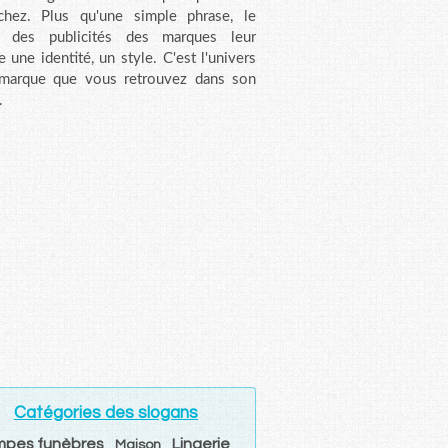
chez. Plus qu'une simple phrase, le
n des publicités des marques leur
e une identité, un style. C'est l'univers
 marque que vous retrouvez dans son
.
Catégories des slogans
pes funèbres
Lingerie
Maison