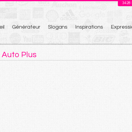
3428
il
Générateur
Slogans
Inspirations
Expressi
u
 Auto Plus