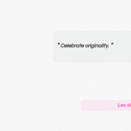
"
"
Celebrate originality.
Les s