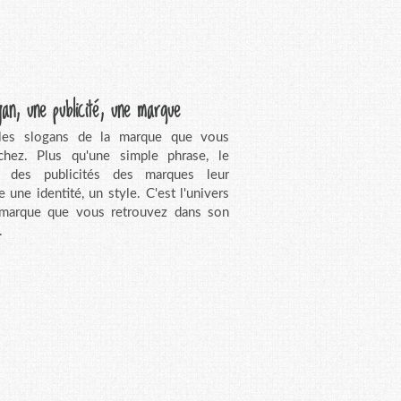
gan, une publicité, une marque
 les slogans de la marque que vous
chez. Plus qu'une simple phrase, le
n des publicités des marques leur
e une identité, un style. C'est l'univers
 marque que vous retrouvez dans son
.