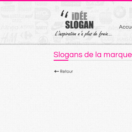
Aller
Accue
au
conten
Slogans de la marque