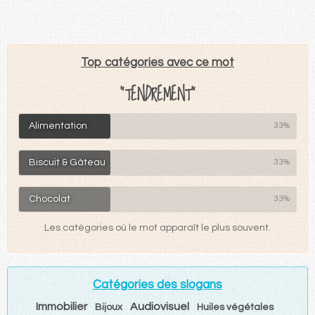
Top catégories avec ce mot
"TENDREMENT"
Alimentation
33%
Biscuit & Gâteau
33%
Chocolat
33%
Les catégories où le mot apparaît le plus souvent.
Catégories des slogans
Immobilier
Audiovisuel
Bijoux
Huiles végétales