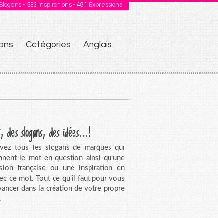
Slogans -
533
Inspirations -
481
Expressions
ons
Catégories
Anglais
, des slogans, des idées...!
vez tous les slogans de marques qui
nnent le mot en question ainsi qu'une
sion française ou une inspiration en
vec ce mot. Tout ce qu'il faut pour vous
avancer dans la création de votre propre
.