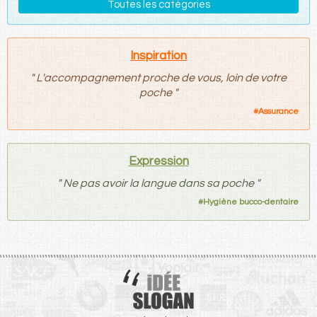
Toutes les catégories
Inspiration
"
L'accompagnement proche de vous, loin de votre
poche
"
#
Assurance
Expression
"
Ne pas avoir la langue dans sa poche
"
#
Hygiène bucco-dentaire