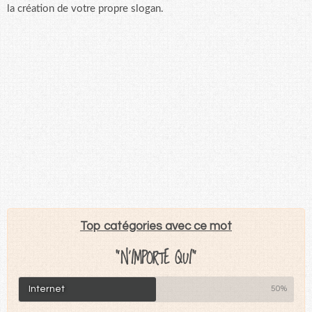
la création de votre propre slogan.
Top catégories avec ce mot
"N'IMPORTE QUI"
Internet
50%