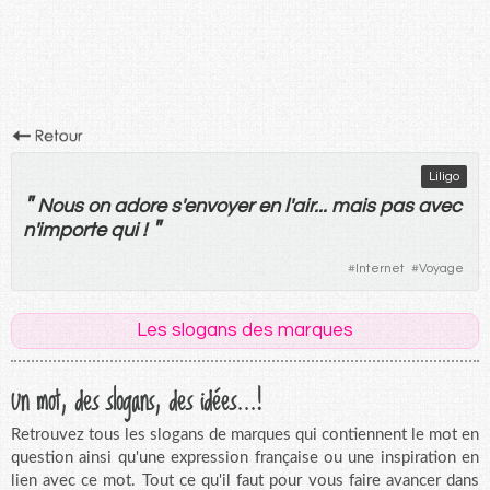
Liligo
"
Nous
on
adore
s'
envoyer
en
l'
air
...
mais
pas
avec
"
n'importe qui !
#
Internet
#
Voyage
Les slogans des marques
Un mot, des slogans, des idées...!
Retrouvez tous les slogans de marques qui contiennent le mot en
question ainsi qu'une expression française ou une inspiration en
lien avec ce mot. Tout ce qu'il faut pour vous faire avancer dans