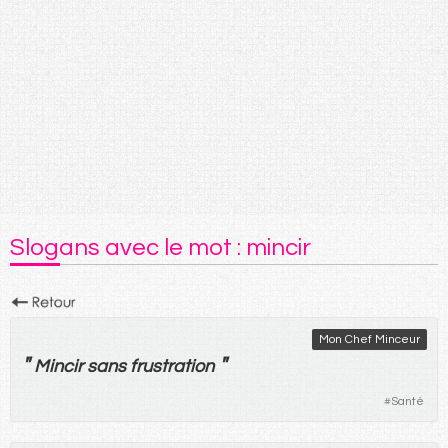
Slogans avec le mot : mincir
Mon Chef Minceur
"
"
Mincir
sans
frustration
#
Santé