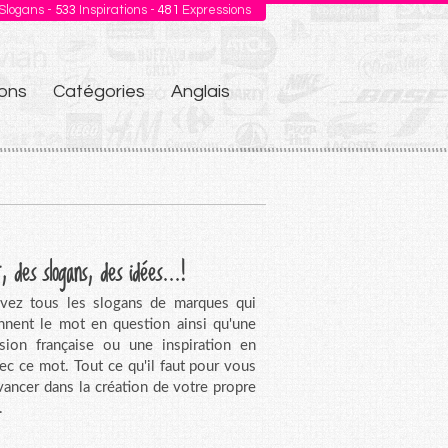
Slogans -
533
Inspirations -
481
Expressions
ons
Catégories
Anglais
, des slogans, des idées...!
vez tous les slogans de marques qui
nnent le mot en question ainsi qu'une
sion française ou une inspiration en
vec ce mot. Tout ce qu'il faut pour vous
avancer dans la création de votre propre
.