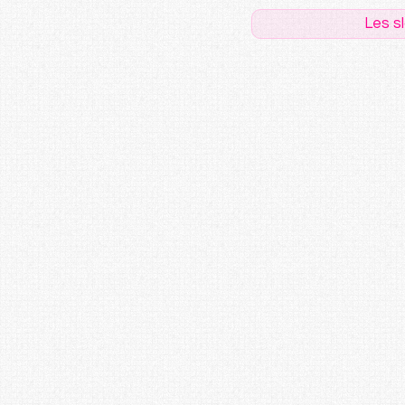
Les s