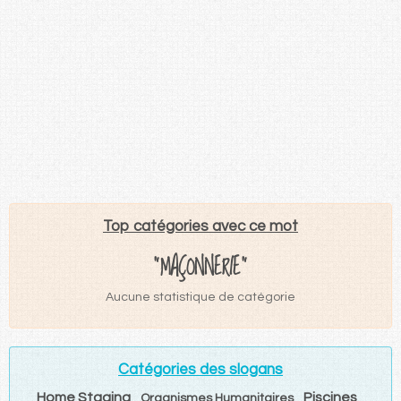
Top catégories avec ce mot
"MAÇONNERIE"
Aucune statistique de catégorie
Catégories des slogans
Home Staging
Piscines
Organismes Humanitaires