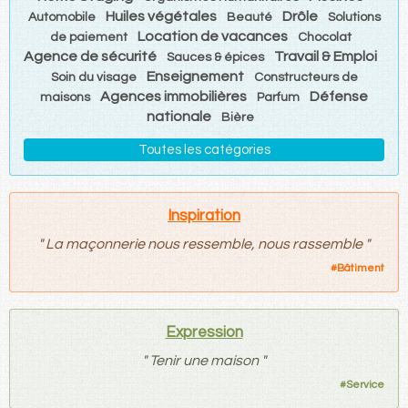
Huiles végétales
Drôle
Automobile
Beauté
Solutions
Location de vacances
de paiement
Chocolat
Agence de sécurité
Travail & Emploi
Sauces & épices
Enseignement
Soin du visage
Constructeurs de
Agences immobilières
Défense
maisons
Parfum
nationale
Bière
Toutes les catégories
Inspiration
"
La maçonnerie nous ressemble, nous rassemble
"
#
Bâtiment
Expression
"
Tenir une maison
"
#
Service