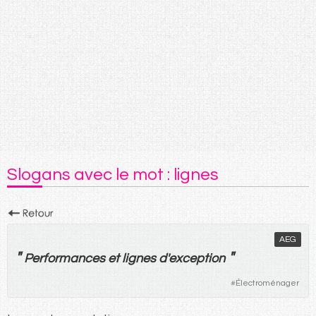
Slogans avec le mot : lignes
AEG
"
"
Performances
et
lignes
d'
exception
#
Électroménager