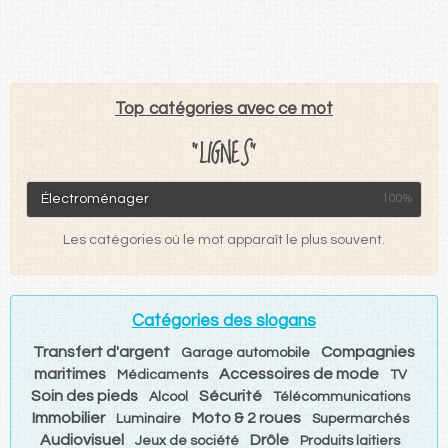
Top catégories avec ce mot
"LIGNES"
Électroménager
100%
Les catégories où le mot apparaît le plus souvent.
Catégories des slogans
Transfert d'argent
Compagnies
Garage automobile
maritimes
Accessoires de mode
Médicaments
TV
Soin des pieds
Sécurité
Alcool
Télécommunications
Immobilier
Moto & 2 roues
Luminaire
Supermarchés
Audiovisuel
Drôle
Jeux de société
Produits laitiers