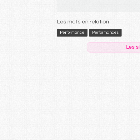
Les mots en relation
Performance
Performances
Les s