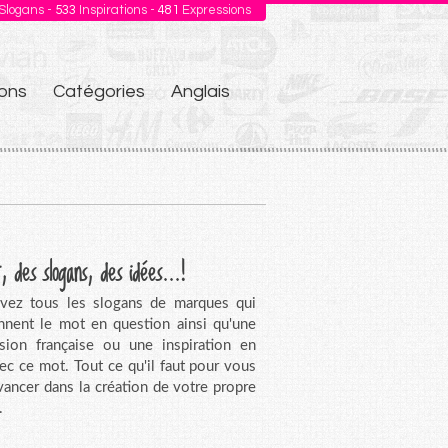
Slogans -
533
Inspirations -
481
Expressions
ons
Catégories
Anglais
, des slogans, des idées...!
vez tous les slogans de marques qui
nnent le mot en question ainsi qu'une
sion française ou une inspiration en
vec ce mot. Tout ce qu'il faut pour vous
avancer dans la création de votre propre
.