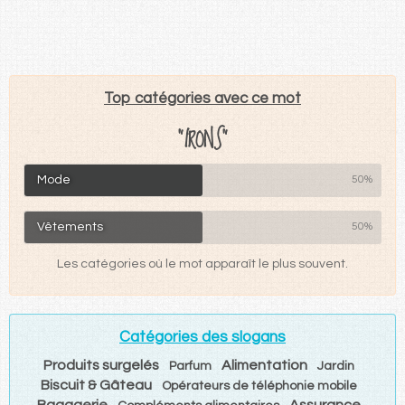
Top catégories avec ce mot
"IRONS"
Mode
50%
Vêtements
50%
Les catégories où le mot apparaît le plus souvent.
Catégories des slogans
Produits surgelés
Alimentation
Parfum
Jardin
Biscuit & Gâteau
Opérateurs de téléphonie mobile
Bagagerie
Assurance