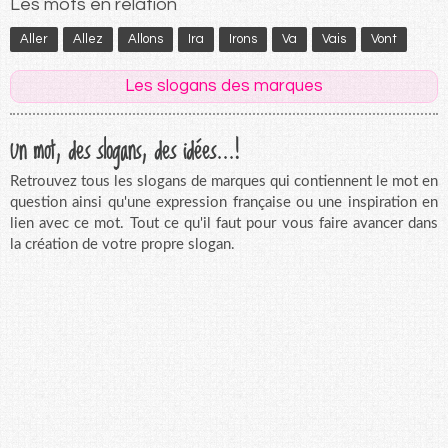
Les mots en relation
Aller
Allez
Allons
Ira
Irons
Va
Vais
Vont
Les slogans des marques
Un mot, des slogans, des idées...!
Retrouvez tous les slogans de marques qui contiennent le mot en
question ainsi qu'une expression française ou une inspiration en
lien avec ce mot. Tout ce qu'il faut pour vous faire avancer dans
la création de votre propre slogan.