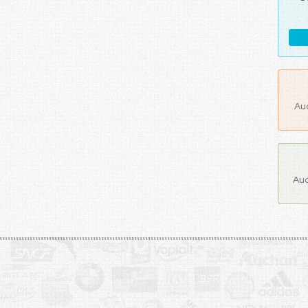
Au
Auc