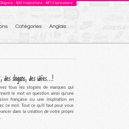
Slogans -
533
Inspirations -
481
Expressions
ons
Catégories
Anglais
, des slogans, des idées...!
vez tous les slogans de marques qui
nnent le mot en question ainsi qu'une
sion française ou une inspiration en
vec ce mot. Tout ce qu'il faut pour vous
avancer dans la création de votre propre
.