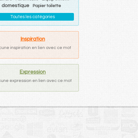
domestique
Papier toilette
Toutes les catégories
Inspiration
cune inspiration en lien avec ce mot
Expression
une expression en lien avec ce mot