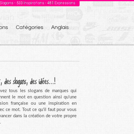
Slogans -
533
Inspirations -
481
Expressions
ons
Catégories
Anglais
, des slogans, des idées...!
vez tous les slogans de marques qui
nnent le mot en question ainsi qu'une
sion française ou une inspiration en
vec ce mot. Tout ce qu'il faut pour vous
avancer dans la création de votre propre
.