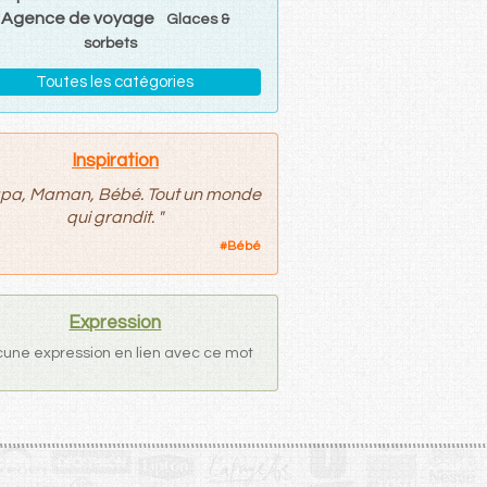
Agence de voyage
Glaces &
sorbets
Toutes les catégories
Inspiration
pa, Maman, Bébé. Tout un monde
qui grandit.
"
#
Bébé
Expression
une expression en lien avec ce mot