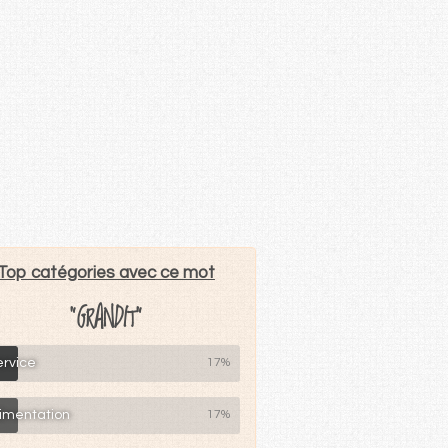
Top catégories avec ce mot
"GRANDIT"
ervice
17%
limentation
17%