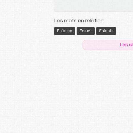
Les mots en relation
Enfance
Enfant
Enfants
Les s