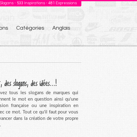
Slogans -
533
Inspirations -
481
Expressions
ons
Catégories
Anglais
, des slogans, des idées...!
vez tous les slogans de marques qui
nnent le mot en question ainsi qu'une
sion française ou une inspiration en
vec ce mot. Tout ce qu'il faut pour vous
avancer dans la création de votre propre
.