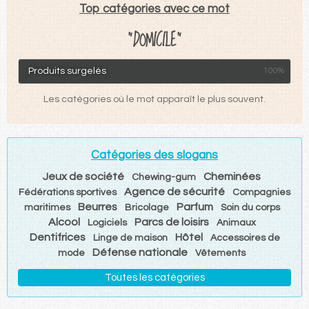
Top catégories avec ce mot
"DOMICILE"
Produits surgelés
100%
Les catégories où le mot apparaît le plus souvent.
Catégories des slogans
Jeux de société
Cheminées
Chewing-gum
Agence de sécurité
Fédérations sportives
Compagnies
Beurres
Parfum
maritimes
Bricolage
Soin du corps
Alcool
Parcs de loisirs
Logiciels
Animaux
Dentifrices
Hôtel
Linge de maison
Accessoires de
Défense nationale
mode
Vêtements
Toutes les catégories