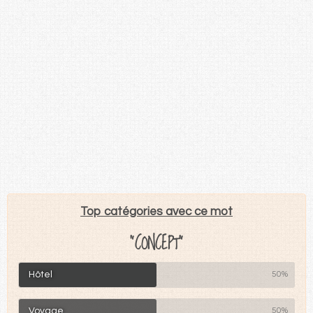
Top catégories avec ce mot
"CONCEPT"
Hôtel
50%
Voyage
50%