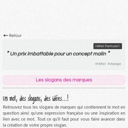
Hôtel Formule1
"
"
Un
prix
imbattable
pour
un
concept
malin
#
Hôtel
#
Voyage
Les slogans des marques
Un mot, des slogans, des idées...!
Retrouvez tous les slogans de marques qui contiennent le mot en
question ainsi qu'une expression française ou une inspiration en
lien avec ce mot. Tout ce qu'il faut pour vous faire avancer dans
la création de votre propre slogan.