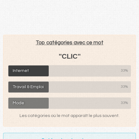
Top catégories avec ce mot
"CLIC"
Internet
33%
Travail & Emploi
33%
Mode
33%
Les catégories où le mot apparaît le plus souvent.