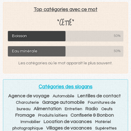
Top catégories avec ce mot
"CETTE"
Boisson
50%
Eau minérale
50%
Les catégories où le mot apparaît le plus souvent.
Catégories des slogans
Agence de voyage
Lentilles de contact
Automobile
Garage automobile
Charcuterie
Fournitures de
Alimentation
Radio
bureau
Entretien
Oeufs
Fromage
Confiserie & Bonbon
Produits laitiers
Location de vacances
Immobilier
Matériel
Villages de vacances
photographique
Supérettes