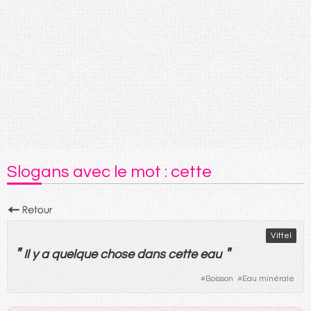
Slogans avec le mot : cette
Vittel
"
"
Il
y
a
quelque
chose
dans
cette
eau
#
Boisson
#
Eau minérale