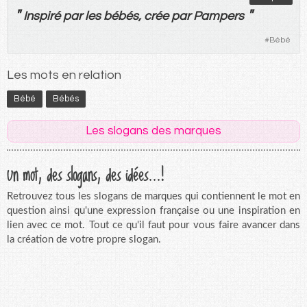
"
"
Inspiré
par
les
bébés
,
crée
par
Pampers
#
Bébé
Les mots en relation
Bébé
Bébés
Les slogans des marques
Un mot, des slogans, des idées...!
Retrouvez tous les slogans de marques qui contiennent le mot en
question ainsi qu'une expression française ou une inspiration en
lien avec ce mot. Tout ce qu'il faut pour vous faire avancer dans
la création de votre propre slogan.