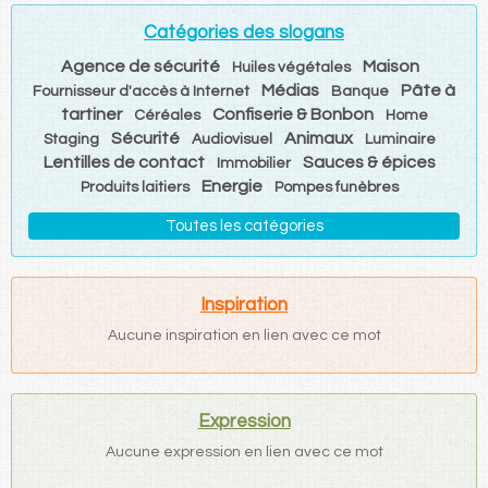
Catégories des slogans
Agence de sécurité
Maison
Huiles végétales
Médias
Pâte à
Fournisseur d'accès à Internet
Banque
tartiner
Confiserie & Bonbon
Céréales
Home
Sécurité
Animaux
Staging
Audiovisuel
Luminaire
Lentilles de contact
Sauces & épices
Immobilier
Energie
Produits laitiers
Pompes funèbres
Toutes les catégories
Inspiration
Aucune inspiration en lien avec ce mot
Expression
Aucune expression en lien avec ce mot