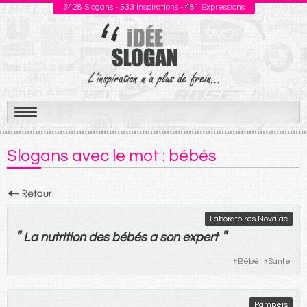
3428
Slogans -
533
Inspirations -
481
Expressions
Aller
au
Slogans avec le mot : bébés
contenu
Laboratoires Novalac
"
"
La
nutrition
des
bébés
a
son
expert
#
Bébé
#
Santé
Pampers