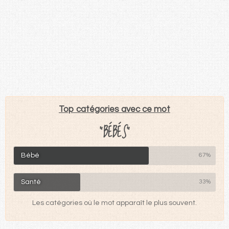
Top catégories avec ce mot
"BÉBÉS"
Bébé
67%
Santé
33%
Les catégories où le mot apparaît le plus souvent.