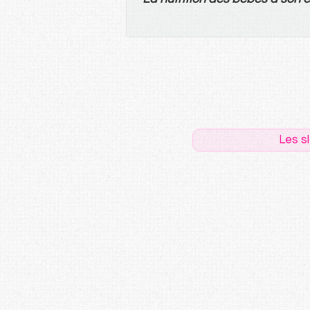
Les s