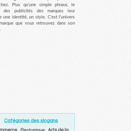
chez. Plus qu'une simple phrase, le
n des publicités des marques leur
e une identité, un style. C'est l'univers
 marque que vous retrouvez dans son
.
Catégories des slogans
mmerce
Arts de la
Électronique