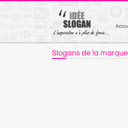
Aller
Accue
au
conten
Slogans de la marque