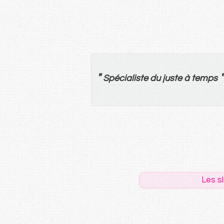
"
"
Spécialiste
du
juste
à
temps
Les s