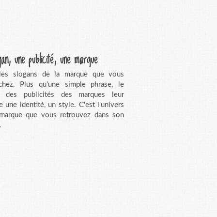
gan, une publicité, une marque
 les slogans de la marque que vous
chez. Plus qu'une simple phrase, le
n des publicités des marques leur
e une identité, un style. C'est l'univers
 marque que vous retrouvez dans son
.