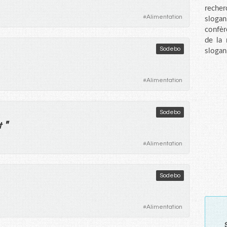
recher
#
Alimentation
sloga
confèr
de la
Sodebo
slogan
#
Alimentation
Sodebo
"
t
#
Alimentation
Sodebo
#
Alimentation