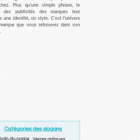
chez. Plus qu'une simple phrase, le
n des publicités des marques leur
e une identité, un style. C'est l'univers
 marque que vous retrouvez dans son
.
Catégories des slogans
Soin du corps
Verres optiques