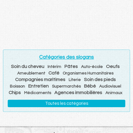
Catégories des slogans
Soin du cheveu
Pâtes
Oeufs
Intérim
Auto-école
Café
Ameublement
Organismes Humanitaires
Compagnies maritimes
Soin des pieds
Literie
Entretien
Bébé
Boisson
Supermarchés
Audiovisuel
Chips
Agences immobilières
Médicaments
Animaux
Toutes les catégories