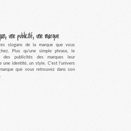
gan, une publicité, une marque
 les slogans de la marque que vous
chez. Plus qu'une simple phrase, le
n des publicités des marques leur
e une identité, un style. C'est l'univers
 marque que vous retrouvez dans son
.