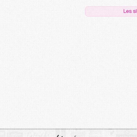
Les s