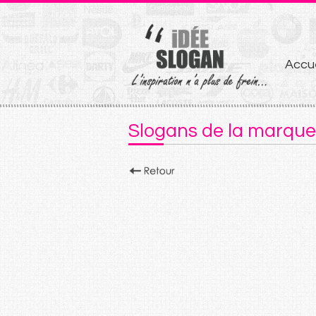
Aller
Accue
au
conten
Slogans de la marque 