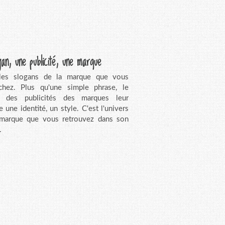
gan, une publicité, une marque
 les slogans de la marque que vous
chez. Plus qu'une simple phrase, le
n des publicités des marques leur
e une identité, un style. C'est l'univers
 marque que vous retrouvez dans son
.