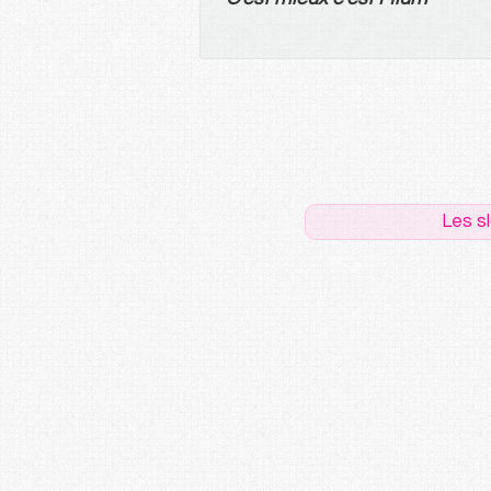
Les s