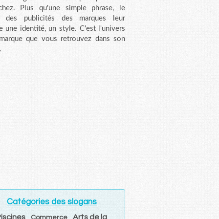
chez. Plus qu'une simple phrase, le
n des publicités des marques leur
e une identité, un style. C'est l'univers
 marque que vous retrouvez dans son
.
Catégories des slogans
iscines
Arts de la
Commerce