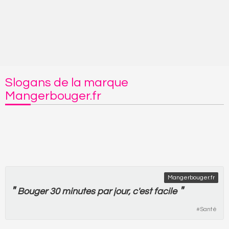
Slogans de la marque
Mangerbouger.fr
Mangerbouger.fr
"
"
Bouger
30
minutes
par
jour
, c'
est
facile
#
Santé