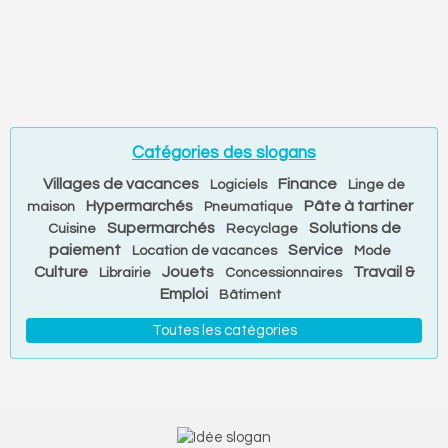
Catégories des slogans
Villages de vacances
Finance
Logiciels
Linge de
Hypermarchés
Pâte à tartiner
maison
Pneumatique
Supermarchés
Solutions de
Cuisine
Recyclage
paiement
Service
Location de vacances
Mode
Culture
Jouets
Travail &
Librairie
Concessionnaires
Emploi
Bâtiment
Toutes les catégories