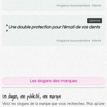
#
Hygiène bucco-dentaire
#
Santé
Listerine
"
Une
double
protection
pour
l'
émail
de
vos
dents
"
#
Hygiène bucco-dentaire
#
Santé
Les slogans des marques
Un slogan, une publicité, une marque
Voici les slogans de la marque que vous recherchez. Plus qu'une