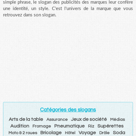
simple phrase, le slogan des publicités des marques leur confère
une identité, un style. C'est l'univers de la marque que vous
retrouvez dans son slogan.
Catégories des slogans
Arts de la table
Jeux de société
Assurance
Médias
Audition
Pneumatique
Supérettes
Fromage
Riz
Bricolage
Voyage
Soda
Moto & 2 roues
Hôtel
Drôle