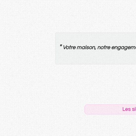
"
Votre
maison
,
notre
engagem
Les s