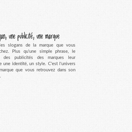
gan, une publicité, une marque
 les slogans de la marque que vous
chez. Plus qu'une simple phrase, le
n des publicités des marques leur
e une identité, un style. C'est l'univers
 marque que vous retrouvez dans son
.