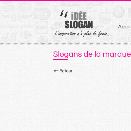
Aller
Accue
au
conten
Slogans de la marque