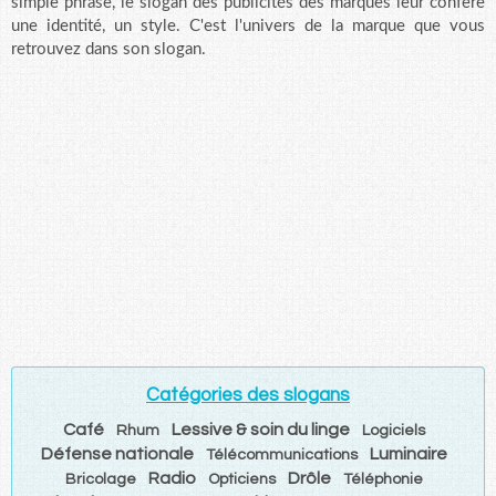
simple phrase, le slogan des publicités des marques leur confère
une identité, un style. C'est l'univers de la marque que vous
retrouvez dans son slogan.
Catégories des slogans
Café
Lessive & soin du linge
Rhum
Logiciels
Défense nationale
Luminaire
Télécommunications
Radio
Drôle
Bricolage
Opticiens
Téléphonie