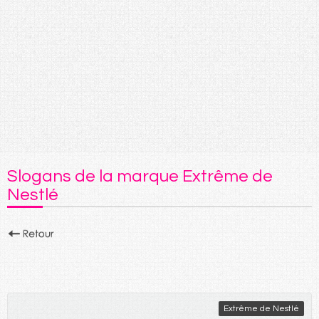
Slogans de la marque Extrême de
Nestlé
Extrême de Nestlé