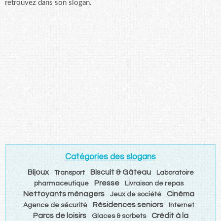
retrouvez dans son slogan.
Catégories des slogans
Bijoux
Biscuit & Gâteau
Transport
Laboratoire
Presse
pharmaceutique
Livraison de repas
Nettoyants ménagers
Cinéma
Jeux de société
Résidences seniors
Agence de sécurité
Internet
Parcs de loisirs
Crédit à la
Glaces & sorbets