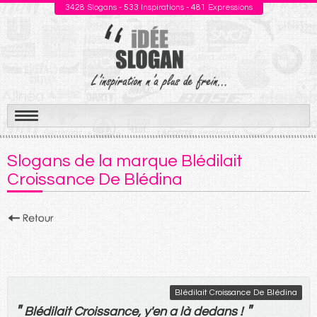
3428
Slogans -
533
Inspirations -
481
Expressions
Aller
au
Slogans de la marque Blédilait
contenu
Croissance De Blédina
Blédilait Croissance De Blédina
"
"
Blédilait
Croissance
,
y
'
en
a
là
dedans
!