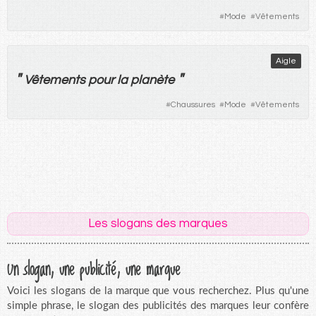
#
Mode
#
Vêtements
Aigle
"
"
Vêtements
pour
la
planète
#
Chaussures
#
Mode
#
Vêtements
Les slogans des marques
Un slogan, une publicité, une marque
Voici les slogans de la marque que vous recherchez. Plus qu'une
simple phrase, le slogan des publicités des marques leur confère