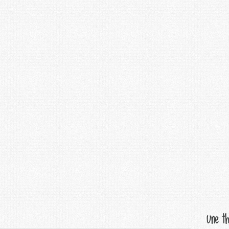
Une th