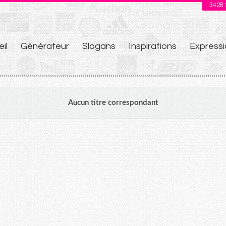
3428
il
Générateur
Slogans
Inspirations
Expressi
u
Aucun titre correspondant