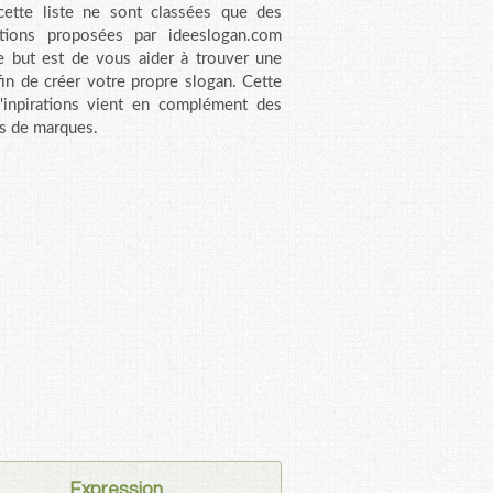
ette liste ne sont classées que des
ations proposées par ideeslogan.com
e but est de vous aider à trouver une
fin de créer votre propre slogan. Cette
d'inpirations vient en complément des
s de marques.
Expression