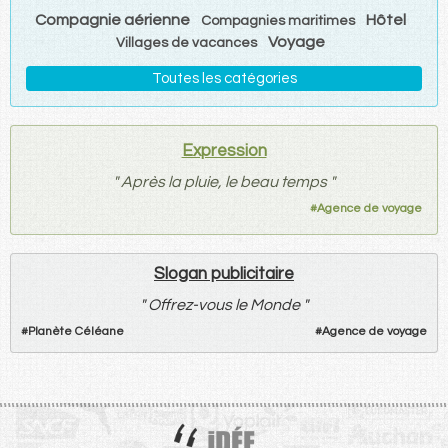
Compagnie aérienne
Hôtel
Compagnies maritimes
Voyage
Villages de vacances
Toutes les catégories
Expression
"
Après la pluie, le beau temps
"
#
Agence de voyage
Slogan publicitaire
"
Offrez-vous le Monde
"
#
Planète Céléane
#
Agence de voyage