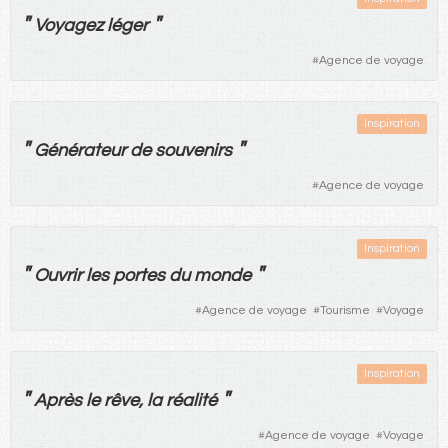
"
"
Voyagez
léger
#
Agence de voyage
Inspiration
"
"
Générateur
de
souvenirs
#
Agence de voyage
Inspiration
"
"
Ouvrir
les
portes
du
monde
#
Agence de voyage
#
Tourisme
#
Voyage
Inspiration
"
"
Après
le
rêve
,
la
réalité
#
Agence de voyage
#
Voyage