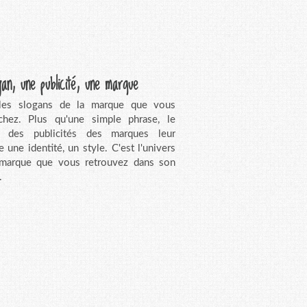
gan, une publicité, une marque
 les slogans de la marque que vous
chez. Plus qu'une simple phrase, le
n des publicités des marques leur
e une identité, un style. C'est l'univers
 marque que vous retrouvez dans son
.