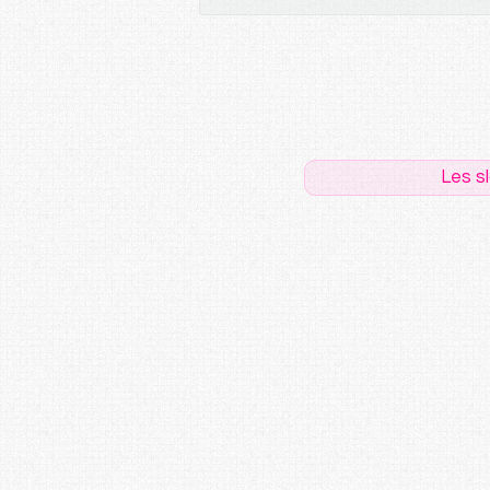
Les s