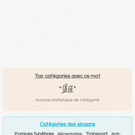
Top catégories avec ce mot
"SIÈGE"
Aucune statistique de catégorie
Catégories des slogans
Pompes funèbres
Transport
Alimentation
Anti-