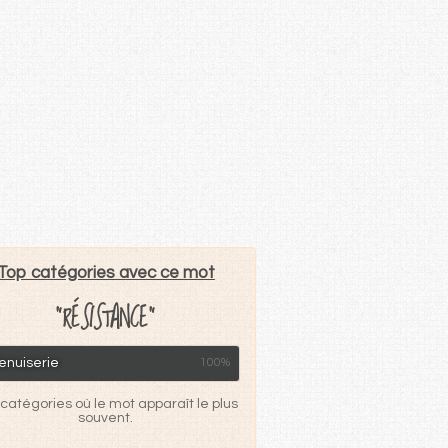
Top catégories avec ce mot
"RÉSISTANCE"
enuiserie
100%
catégories où le mot apparaît le plus
souvent.