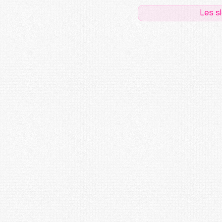
Les s