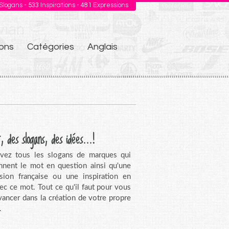
Slogans -
533
Inspirations -
481
Expressions
ons
Catégories
Anglais
, des slogans, des idées...!
vez tous les slogans de marques qui
nnent le mot en question ainsi qu'une
sion française ou une inspiration en
vec ce mot. Tout ce qu'il faut pour vous
avancer dans la création de votre propre
.