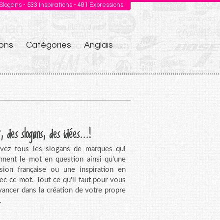
Slogans -
533
Inspirations -
481
Expressions
ons
Catégories
Anglais
, des slogans, des idées...!
vez tous les slogans de marques qui
nnent le mot en question ainsi qu'une
sion française ou une inspiration en
vec ce mot. Tout ce qu'il faut pour vous
avancer dans la création de votre propre
.