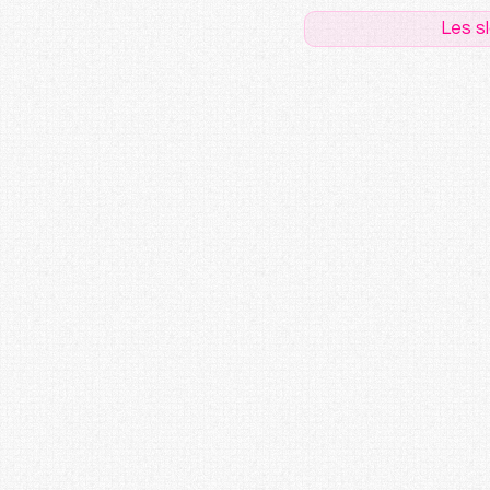
Les s