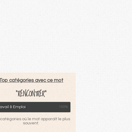
Top catégories avec ce mot
"RENCONTRER"
avail & Emploi
100%
catégories où le mot apparaît le plus
souvent.