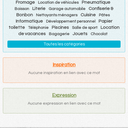
Fromage
Pneumatique
Location de véhicules
Literie
Confiserie &
Boisson
Garage automobile
Bonbon
Cuisine
Nettoyants ménagers
Pâtes
Informatique
Papier
Développement personnel
toilette
Piscines
Location
Téléphonie
Salle de sport
de vacances
Jouets
Bagagerie
Chocolat
Toutes les catégories
Inspiration
Aucune inspiration en lien avec ce mot
Expression
Aucune expression en lien avec ce mot