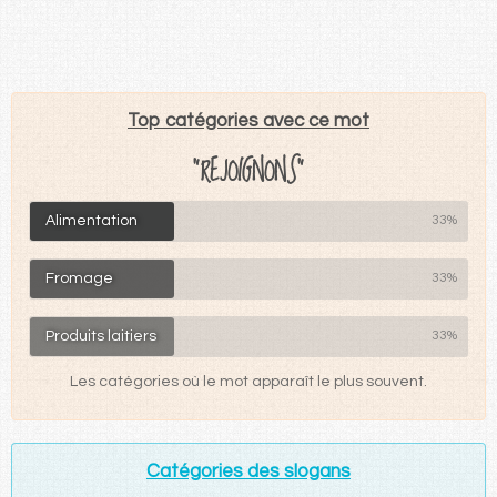
Top catégories avec ce mot
"REJOIGNONS"
Alimentation
33%
Fromage
33%
Produits laitiers
33%
Les catégories où le mot apparaît le plus souvent.
Catégories des slogans