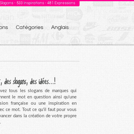
Slogans -
533
Inspirations -
481
Expressions
ons
Catégories
Anglais
, des slogans, des idées...!
vez tous les slogans de marques qui
nnent le mot en question ainsi qu'une
sion française ou une inspiration en
vec ce mot. Tout ce qu'il faut pour vous
avancer dans la création de votre propre
.