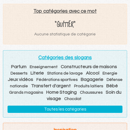
Top catégories avec ce mot
"QUITTER"
Aucune statistique de catégorie
Catégories des slogans
Parfum
Constructeurs de maisons
Enseignement
Literie
Alcool
Desserts
Stations de lavage
Energie
Jeux vidéos
Bagagerie
Fédérations sportives
Défense
Transfert d'argent
Bébé
nationale
Produits laitiers
Home Staging
Soin du
Grands magasins
Chaussures
visage
Chocolat
Toutes les catégories