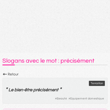
Slogans avec le mot : précisément
Terraillon
"
"
Le
bien-être
précisément
#
Beauté
#
Equipement domestique