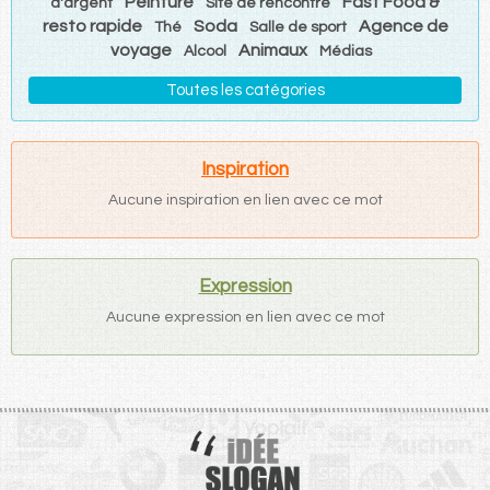
Peinture
Fast Food &
d'argent
Site de rencontre
resto rapide
Soda
Agence de
Thé
Salle de sport
voyage
Animaux
Alcool
Médias
Toutes les catégories
Inspiration
Aucune inspiration en lien avec ce mot
Expression
Aucune expression en lien avec ce mot