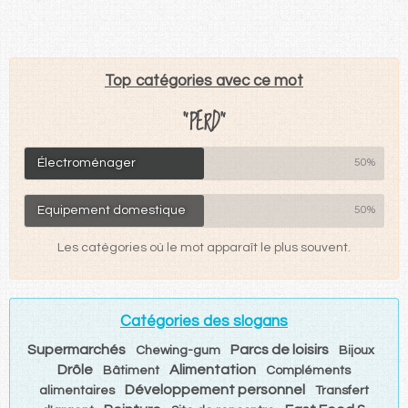
Top catégories avec ce mot
"PERD"
Électroménager
50%
Equipement domestique
50%
Les catégories où le mot apparaît le plus souvent.
Catégories des slogans
Supermarchés
Parcs de loisirs
Chewing-gum
Bijoux
Drôle
Alimentation
Bâtiment
Compléments
Développement personnel
alimentaires
Transfert