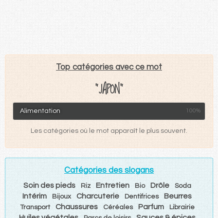
Top catégories avec ce mot
"JAPON"
Alimentation
100%
Les catégories où le mot apparaît le plus souvent.
Catégories des slogans
Soin des pieds
Entretien
Drôle
Riz
Bio
Soda
Intérim
Charcuterie
Beurres
Bijoux
Dentifrices
Chaussures
Parfum
Transport
Céréales
Librairie
Huiles végétales
Sauces & épices
Parcs de loisirs